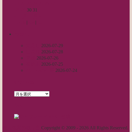
21
22
23
24
25
26
27
28
29
30
31
« 11月
1月 »
Log in
|
Post
|
Edit
recent
丈足し
2026-07-29
出戻り
2026-07-28
完成
2026-07-26
裾始末
2026-07-25
パールの仕事
2026-07-24
archives
archives
feed
RSS - 投稿
職人気質の独り言
Copyright © 2009 - 2026 All Rights Reserved.