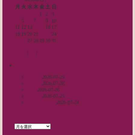
月
火
水
木
金
土
日
1
2
3
4
5
6
7
8
9
10
11
12
13
14
15
16
17
18
19
20
21
22
23
24
25
26
27
28
29
30
31
« 12月
2月 »
Log in
|
Post
|
Edit
recent
丈足し
2026-07-29
出戻り
2026-07-28
完成
2026-07-26
裾始末
2026-07-25
パールの仕事
2026-07-24
archives
archives