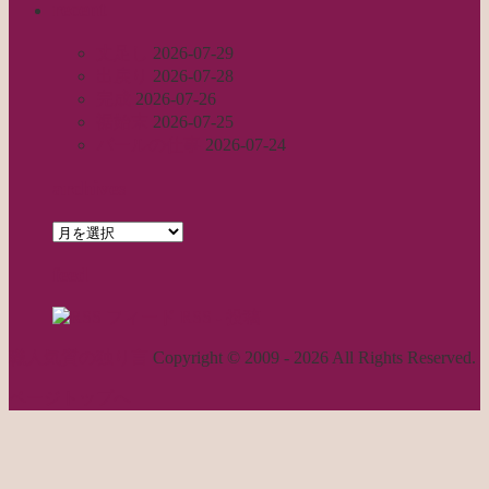
recent
丈足し
2026-07-29
出戻り
2026-07-28
完成
2026-07-26
裾始末
2026-07-25
パールの仕事
2026-07-24
archives
archives
feed
RSS - 投稿
職人気質の独り言
Copyright © 2009 - 2026 All Rights Reserved.
ページトップへ