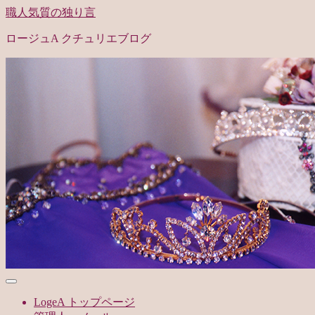
職人気質の独り言
ロージュA クチュリエブログ
LogeA トップページ