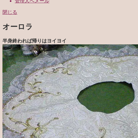
管理人へメール
閉じる
オーロラ
半身終われば帰りはヨイヨイ