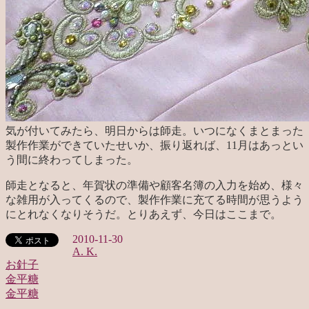
気が付いてみたら、明日からは師走。いつになくまとまった
製作作業ができていたせいか、振り返れば、11月はあっとい
う間に終わってしまった。
師走となると、年賀状の準備や顧客名簿の入力を始め、様々
な雑用が入ってくるので、製作作業に充てる時間が思うよう
にとれなくなりそうだ。とりあえず、今日はここまで。
2010-11-30
A. K.
お針子
金平糖
投
金平糖
稿