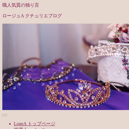
職人気質の独り言
ロージュA クチュリエブログ
LogeA トップページ