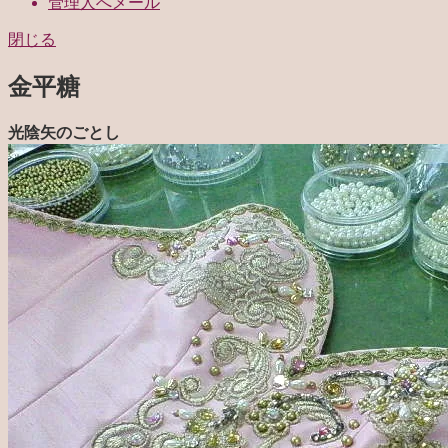
管理人へメール
閉じる
金平糖
光陰矢のごとし