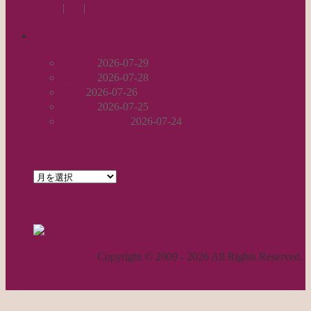
Log in
|
Post
|
Edit
recent
丈足し
2026-07-29
出戻り
2026-07-28
完成
2026-07-26
裾始末
2026-07-25
パールの仕事
2026-07-24
archives
archives
feed
RSS - 投稿
職人気質の独り言
Copyright © 2009 - 2026 All Rights Reserved.
ページトップへ