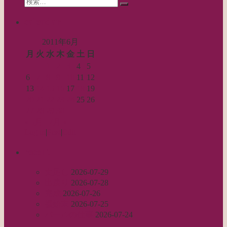
Search
ン
検
for:
索…
calendar
2011年6月
月
火
水
木
金
土
日
1
2
3
4
5
6
7
8
9
10
11
12
13
14
15
16
17
18
19
20
21
22
23
24
25
26
27
28
29
30
« 5月
7月 »
Log in
|
Post
|
Edit
recent
丈足し
2026-07-29
出戻り
2026-07-28
完成
2026-07-26
裾始末
2026-07-25
パールの仕事
2026-07-24