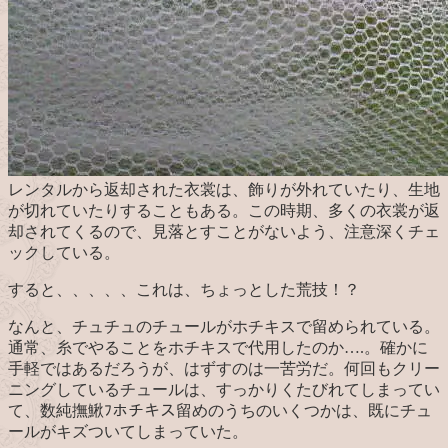
レンタルから返却された衣裳は、飾りが外れていたり、生地
が切れていたりすることもある。この時期、多くの衣裳が返
却されてくるので、見落とすことがないよう、注意深くチェ
ックしている。
すると、、、、、これは、ちょっとした荒技！？
なんと、チュチュのチュールがホチキスで留められている。
通常、糸でやることをホチキスで代用したのか….。確かに
手軽ではあるだろうが、はずすのは一苦労だ。何回もクリー
ニングしているチュールは、すっかりくたびれてしまってい
て、数純撫鰍ﾌホチキス留めのうちのいくつかは、既にチュ
ールがキズついてしまっていた。