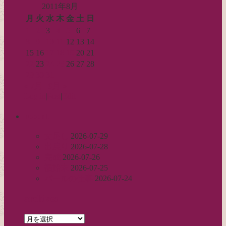
2011年8月
月
火
水
木
金
土
日
1
2
3
4
5
6
7
8
9
10
11
12
13
14
15
16
17
18
19
20
21
22
23
24
25
26
27
28
29
30
31
« 7月
9月 »
Log in
|
Post
|
Edit
recent
丈足し
2026-07-29
出戻り
2026-07-28
完成
2026-07-26
裾始末
2026-07-25
パールの仕事
2026-07-24
archives
archives