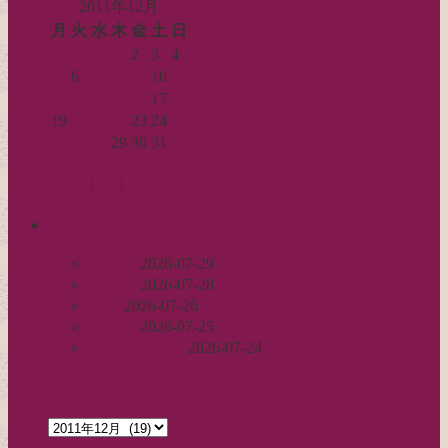
2011年12月
月
火
水
木
金
土
日
1
2
3
4
5
6
7
8
9
10
11
12
13
14
15
16
17
18
19
20
21
22
23
24
25
26
27
28
29
30
31
« 11月
1月 »
Log in
|
Post
|
Edit
recent
丈足し
2026-07-29
出戻り
2026-07-28
完成
2026-07-26
裾始末
2026-07-25
パールの仕事
2026-07-24
archives
archives