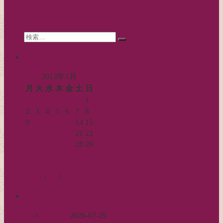
search
Search
検
for:
索…
calendar
2012年1月
月
火
水
木
金
土
日
1
2
3
4
5
6
7
8
9
10
11
12
13
14
15
16
17
18
19
20
21
22
23
24
25
26
27
28
29
30
31
« 12月
2月 »
Log in
|
Post
|
Edit
recent
丈足し
2026-07-29