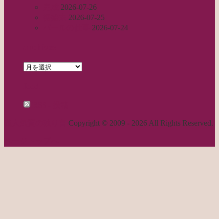
完成
2026-07-26
裾始末
2026-07-25
パールの仕事
2026-07-24
archives
archives
feed
RSS - 投稿
職人気質の独り言
Copyright © 2009 - 2026 All Rights Reserved.
ページトップへ