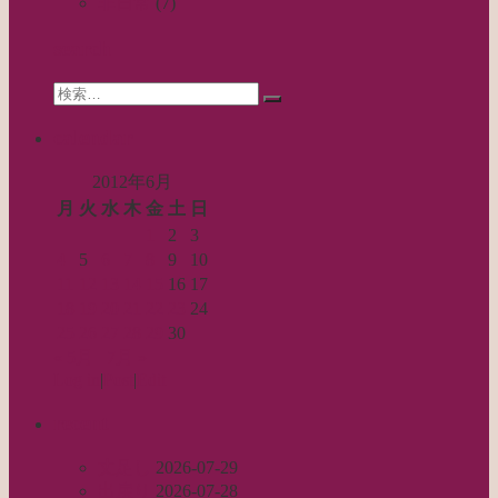
ー
非日常
(7)
シ
search
ョ
Search
ン
検
for:
索…
calendar
2012年6月
月
火
水
木
金
土
日
1
2
3
4
5
6
7
8
9
10
11
12
13
14
15
16
17
18
19
20
21
22
23
24
25
26
27
28
29
30
« 5月
7月 »
Log in
|
Post
|
Edit
recent
丈足し
2026-07-29
出戻り
2026-07-28