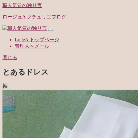
職人気質の独り言
ロージュA クチュリエブログ
LogeA トップページ
管理人へメール
閉じる
とあるドレス
袖