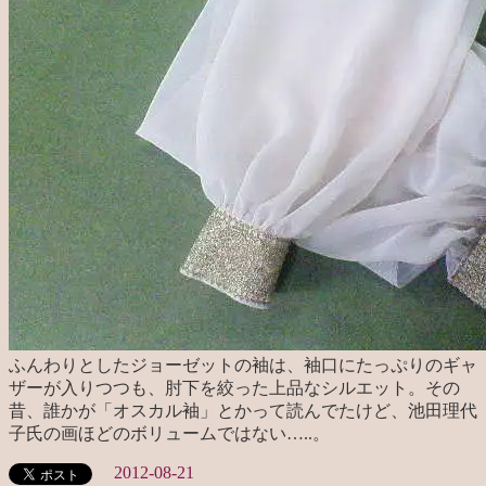
ふんわりとしたジョーゼットの袖は、袖口にたっぷりのギャ
ザーが入りつつも、肘下を絞った上品なシルエット。その
昔、誰かが「オスカル袖」とかって読んでたけど、池田理代
子氏の画ほどのボリュームではない…..。
2012-08-21