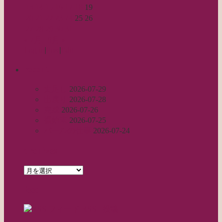
13
14
15
16
17
18
19
20
21
22
23
24
25
26
27
28
29
30
31
« 7月
9月 »
Log in
|
Post
|
Edit
recent
丈足し
2026-07-29
出戻り
2026-07-28
完成
2026-07-26
裾始末
2026-07-25
パールの仕事
2026-07-24
archives
archives
feed
RSS - 投稿