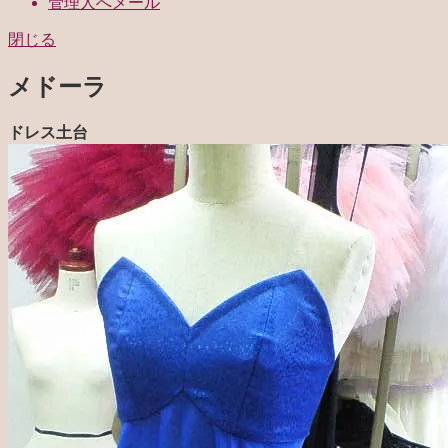
管理人へメール
閉じる
メドーラ
ドレス土台