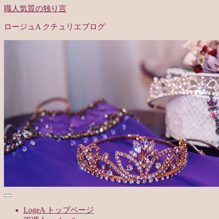
職人気質の独り言
ロージュA クチュリエブログ
LogeA トップページ