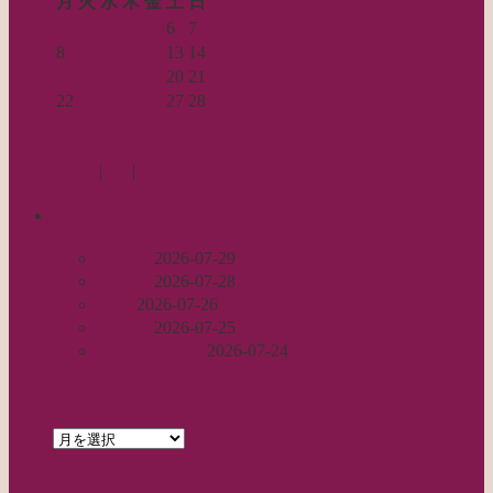
月
火
水
木
金
土
日
1
2
3
4
5
6
7
8
9
10
11
12
13
14
15
16
17
18
19
20
21
22
23
24
25
26
27
28
29
30
31
« 9月
11月 »
Log in
|
Post
|
Edit
recent
丈足し
2026-07-29
出戻り
2026-07-28
完成
2026-07-26
裾始末
2026-07-25
パールの仕事
2026-07-24
archives
archives
feed