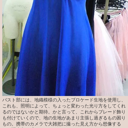
バスト部には、地織模様の入ったブロケード生地を使用し、
これも、照明によって、ちょっと変わった光り方をしてくれ
るのではないかと期待。かと言って、これからブレード飾り
も付けていくので、地の生地があまり主張し過ぎるもの困り
もの。携帯のカメラで大雑把に撮った見え方から想像する