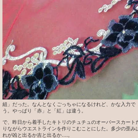
組」だった。なんとなくごっちゃになるけれど、かな入力で
う。やっぱり「赤」と「紅」は違う。
で、昨日から着手したキトリのチュチュのオーバースカート
りながらウエストラインを作りこむことにした。多少の歪み
れが凶と出るか吉と出るか….。