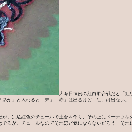
大晦日恒例の紅白歌合戦だと「紅
「あか」と入れると「朱」「赤」は出るけど「紅」は出ない。
だが、別途紅色のチュールで土台を作り、その上にドーナツ型
はでるが、チュールなのでそれほど気にならないだろう。それ