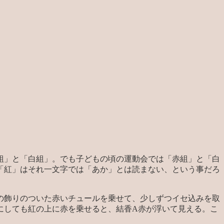
組」と「白組」。でも子どもの頃の運動会では「赤組」と「白
「紅」はそれ一文字では「あか」とは読まない、という事だろ
の飾りのついた赤いチュールを乗せて、少しずつイセ込みを取
にしても紅の上に赤を乗せると、結香A赤が浮いて見える。こ