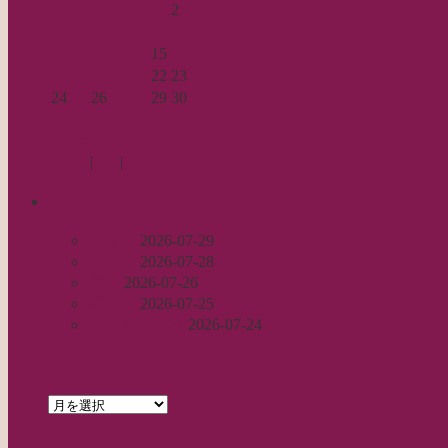
1
2
3
4
5
6
7
8
9
10
11
12
13
14
15
16
17
18
19
20
21
22
23
24
25
26
27
28
29
30
31
« 11月
1月 »
Log in
|
Post
|
Edit
recent
丈足し
2026-07-29
出戻り
2026-07-28
完成
2026-07-26
裾始末
2026-07-25
パールの仕事
2026-07-24
archives
archives
feed