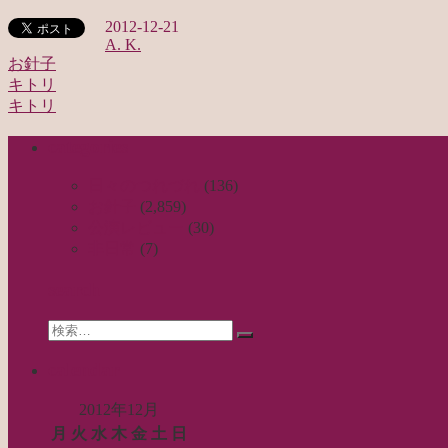
2012-12-21
A. K.
お針子
キトリ
投
キトリ
稿
categories
ナ
ビ
日々のつれづれ
(136)
お針子
(2,859)
ゲ
公演レビュー
(30)
ー
非日常
(7)
シ
search
ョ
Search
ン
検
for:
索…
calendar
2012年12月
月
火
水
木
金
土
日