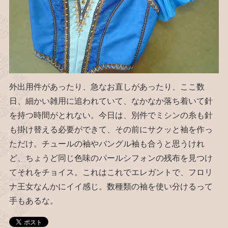
外出用件があったり、急なお直しがあったり、ここ数
日、細かい雑用に追われていて、なかなか落ち着いて針
を持つ時間がとれない。今日は、別件でミシンの糸も針
も掛け替える必要ができて、その前にサクッと袖を作っ
ただけ。チュールの袖やバングル袖も合うと思うけれ
ど、ちょうど同じ色味のパールシフォンの残布を見つけ
てそれをチョイス。これはこれでエレガントで、フロリ
ナ王女なんかにイイ感じ。数種類の袖を使い分けるって
手もあるな。