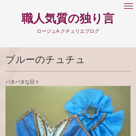
職人気質の独り言
ロージュA クチュリエブログ
ブルーのチュチュ
バタバタな日々