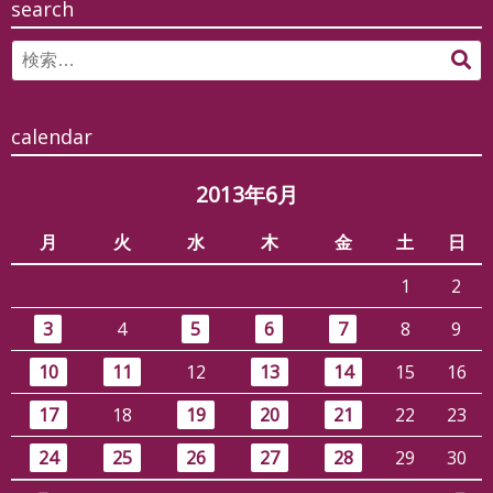
search
Search
検
for:
索
calendar
2013年6月
月
火
水
木
金
土
日
1
2
3
4
5
6
7
8
9
10
11
12
13
14
15
16
17
18
19
20
21
22
23
24
25
26
27
28
29
30