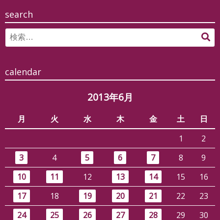
search
Search
検
for:
索
calendar
2013年6月
月
火
水
木
金
土
日
1
2
3
4
5
6
7
8
9
10
11
12
13
14
15
16
17
18
19
20
21
22
23
24
25
26
27
28
29
30