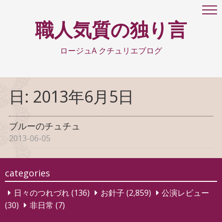
職人気質の独り言
ロージュA クチュリエブログ
日:
2013年6月5日
ブルーのチュチュ
2013-06-05
categories
日々のつれづれ
(136)
お針子
(2,859)
公演レビュー
(30)
非日常
(7)