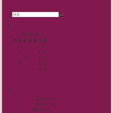
シ
search
ョ
Search
ン
検
for:
索…
calendar
2013年6月
月
火
水
木
金
土
日
1
2
3
4
5
6
7
8
9
10
11
12
13
14
15
16
17
18
19
20
21
22
23
24
25
26
27
28
29
30
« 5月
7月 »
Log in
|
Post
|
Edit
recent
丈足し
2026-07-29
出戻り
2026-07-28
完成
2026-07-26