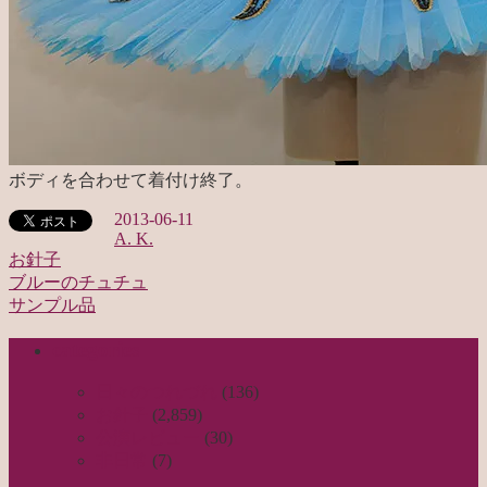
ボディを合わせて着付け終了。
2013-06-11
A. K.
お針子
ブルーのチュチュ
投
サンプル品
稿
categories
ナ
ビ
日々のつれづれ
(136)
お針子
(2,859)
ゲ
公演レビュー
(30)
ー
非日常
(7)