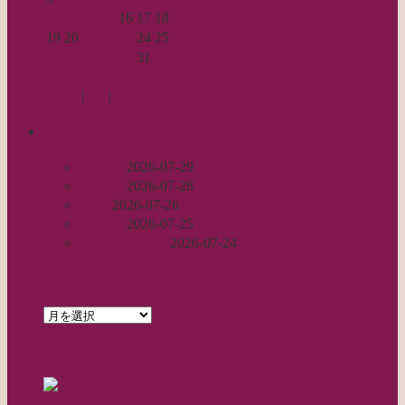
12
13
14
15
16
17
18
19
20
21
22
23
24
25
26
27
28
29
30
31
« 7月
9月 »
Log in
|
Post
|
Edit
recent
丈足し
2026-07-29
出戻り
2026-07-28
完成
2026-07-26
裾始末
2026-07-25
パールの仕事
2026-07-24
archives
archives
feed
RSS - 投稿