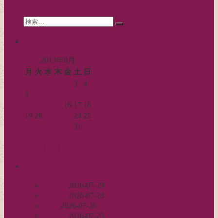
search
ョ
Search
ン
検
for:
索…
calendar
2013年8月
月
火
水
木
金
土
日
1
2
3
4
5
6
7
8
9
10
11
12
13
14
15
16
17
18
19
20
21
22
23
24
25
26
27
28
29
30
31
« 7月
9月 »
Log in
|
Post
|
Edit
recent
丈足し
2026-07-29
出戻り
2026-07-28
完成
2026-07-26
裾始末
2026-07-25