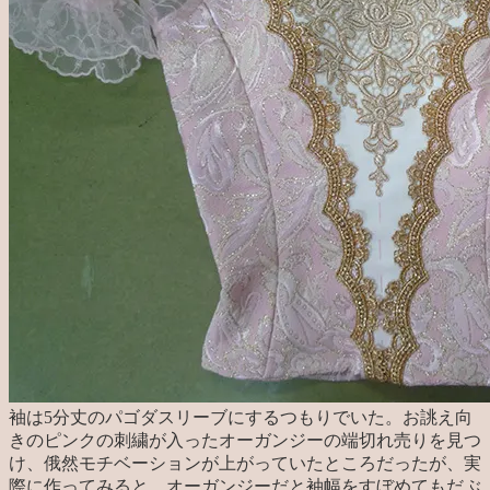
袖は5分丈のパゴダスリーブにするつもりでいた。お誂え向
きのピンクの刺繍が入ったオーガンジーの端切れ売りを見つ
け、俄然モチベーションが上がっていたところだったが、実
際に作ってみると、オーガンジーだと袖幅をすぼめてもだぶ