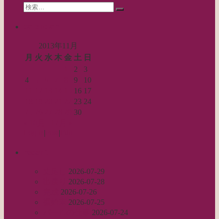
Search
ン
検
for:
索…
calendar
2013年11月
月
火
水
木
金
土
日
1
2
3
4
5
6
7
8
9
10
11
12
13
14
15
16
17
18
19
20
21
22
23
24
25
26
27
28
29
30
« 10月
12月 »
Log in
|
Post
|
Edit
recent
丈足し
2026-07-29
出戻り
2026-07-28
完成
2026-07-26
裾始末
2026-07-25
パールの仕事
2026-07-24