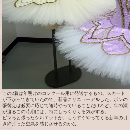
この2着は年明けのコンクール用に発送するもの。スカート
が下がってきていたので、新品にリニューアルした。ボンの
張替えは必要に応じて随時やっていることだけれど、年の瀬
が迫るこの時期には、特にしっくりくる気がする。
ピンっと張ったシルエットが、もうすぐやってくる新年の引
き締まった空気を感じさせるのかな。