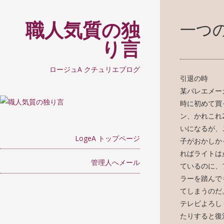
職人気質の独
一つ
り言
ロージュA クチュリエブログ
引退の時
某バレエメー
時に初めて買
ン、かれこれ
いになるが、
LogeA トップページ
子がおかしか
ればライトは
管理人へメール
ているのに、
ラーを踏んで
てしまうのだ
テレビよろし
たりすると復