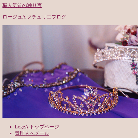
職人気質の独り言
ロージュA クチュリエブログ
LogeA トップページ
管理人へメール