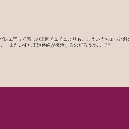
ぞバレエ””って感じの王道チュチュよりも、こういうちょっと
.。またいずれ王道路線が復活するのだろうか…..？”