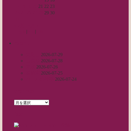
17
18
19
20
21
22
23
24
25
26
27
28
29
30
31
« 2月
4月 »
Log in
|
Post
|
Edit
recent
丈足し
2026-07-29
出戻り
2026-07-28
完成
2026-07-26
裾始末
2026-07-25
パールの仕事
2026-07-24
archives
archives
feed
RSS - 投稿