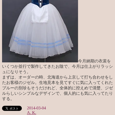
今月納期の衣裳を
いくつか並行で製作してきたお陰で、今月は仕上がりラッシ
ュになりそう。
まずは、オーダーの時、北海道から上京して打ち合わせをし
たお客様のジゼル。生地見本を見てすぐに気に入ってくれた
ブルーの別珍もそうだけれど、全体的に控えめで清楚、ジゼ
ルらしいシンプルなデザインで、個人的にも気に入ってたり
する。
2014-03-04
A. K.