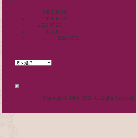
丈足し
2026-07-29
出戻り
2026-07-28
完成
2026-07-26
裾始末
2026-07-25
パールの仕事
2026-07-24
archives
archives
feed
RSS - 投稿
職人気質の独り言
Copyright © 2009 - 2026 All Rights Reserved.
ページトップへ