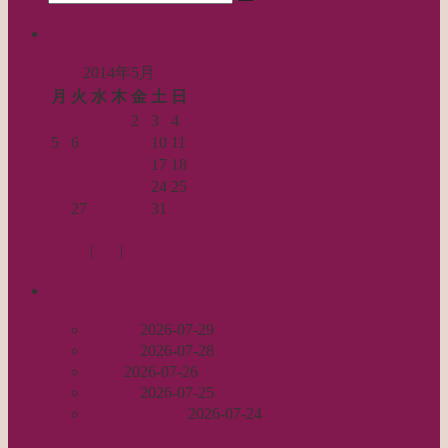
ン
検
for:
索…
calendar
2014年5月
月
火
水
木
金
土
日
1
2
3
4
5
6
7
8
9
10
11
12
13
14
15
16
17
18
19
20
21
22
23
24
25
26
27
28
29
30
31
« 4月
6月 »
Log in
|
Post
|
Edit
recent
丈足し
2026-07-29
出戻り
2026-07-28
完成
2026-07-26
裾始末
2026-07-25
パールの仕事
2026-07-24