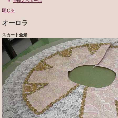
管理人へメール
閉じる
オーロラ
スカート全景