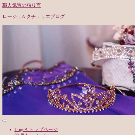
職人気質の独り言
ロージュA クチュリエブログ
LogeA トップページ