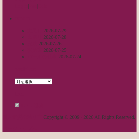
Log in
|
Post
|
Edit
recent
丈足し
2026-07-29
出戻り
2026-07-28
完成
2026-07-26
裾始末
2026-07-25
パールの仕事
2026-07-24
archives
archives
feed
RSS - 投稿
職人気質の独り言
Copyright © 2009 - 2026 All Rights Reserved.
ページトップへ