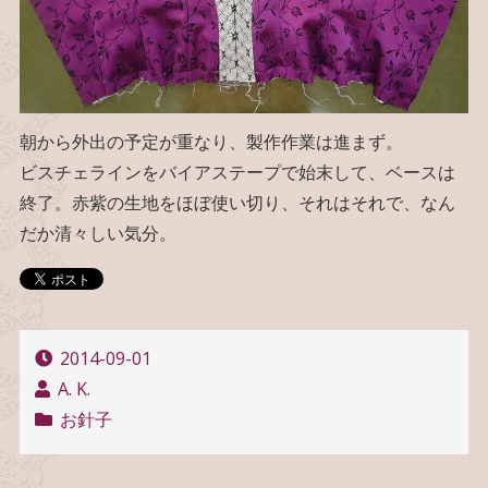
朝から外出の予定が重なり、製作作業は進まず。
ビスチェラインをバイアステープで始末して、ベースは
終了。赤紫の生地をほぼ使い切り、それはそれで、なん
だか清々しい気分。
2014-09-01
A. K.
お針子