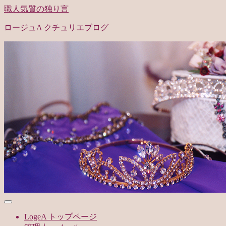
職人気質の独り言
ロージュA クチュリエブログ
LogeA トップページ