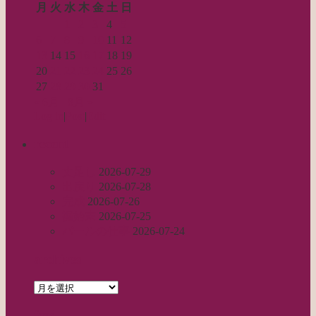
月
火
水
木
金
土
日
1
2
3
4
5
6
7
8
9
10
11
12
13
14
15
16
17
18
19
20
21
22
23
24
25
26
27
28
29
30
31
« 6月
8月 »
Log in
|
Post
|
Edit
recent
丈足し
2026-07-29
出戻り
2026-07-28
完成
2026-07-26
裾始末
2026-07-25
パールの仕事
2026-07-24
archives
archives
feed