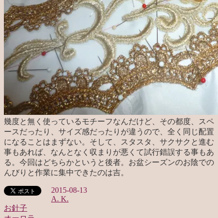
幾度と無く使っているモチーフなんだけど、その都度、スペ
ースだったり、サイズ感だったりが違うので、全く同じ配置
になることはまずない。そして、スタスタ、サクサクと進む
事もあれば、なんとなく収まりが悪くて試行錯誤する事もあ
る。今回はどちらかというと後者。お盆シーズンのお陰での
んびりと作業に集中できたのは吉。
2015-08-13
A. K.
お針子