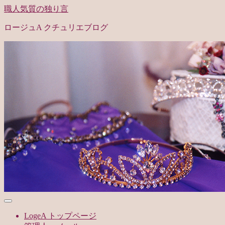
職人気質の独り言
ロージュA クチュリエブログ
LogeA トップページ