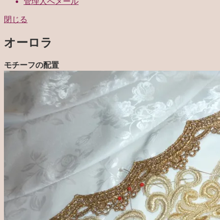
管理人へメール
閉じる
オーロラ
モチーフの配置