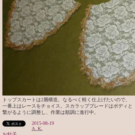
トップスカートは2層構造。なるべく軽く仕上げたいので、
一番上はレースをチョイス。スカラップブレードはボディと
繋がるように調整し、作業は順調に進行中。
2015-08-19
A. K.
お針子