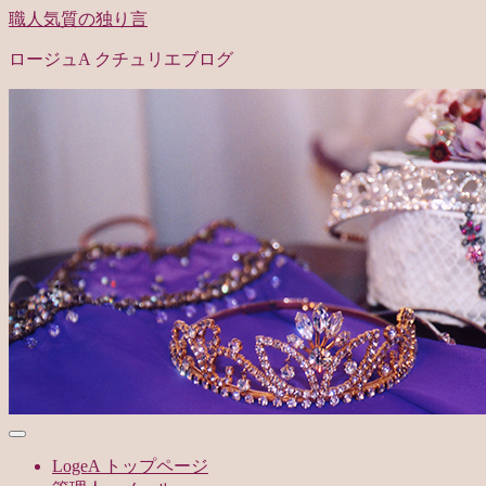
職人気質の独り言
ロージュA クチュリエブログ
LogeA トップページ