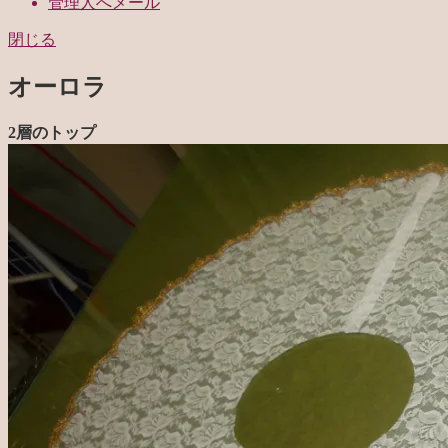
管理人へメール
閉じる
オーロラ
2層のトップ