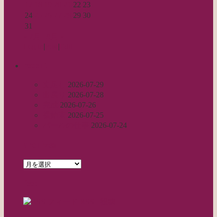
17
18
19
20
21
22
23
24
25
26
27
28
29
30
31
« 7月
9月 »
Log in
|
Post
|
Edit
recent
丈足し
2026-07-29
出戻り
2026-07-28
完成
2026-07-26
裾始末
2026-07-25
パールの仕事
2026-07-24
archives
archives
feed
RSS - 投稿