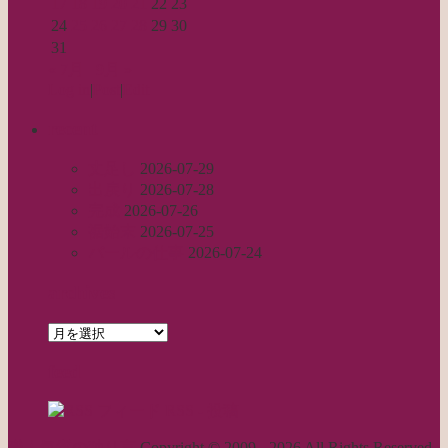
17
18
19
20
21
22
23
24
25
26
27
28
29
30
31
« 7月
9月 »
Log in
|
Post
|
Edit
recent
丈足し
2026-07-29
出戻り
2026-07-28
完成
2026-07-26
裾始末
2026-07-25
パールの仕事
2026-07-24
archives
archives
feed
RSS - 投稿
職人気質の独り言
Copyright © 2009 - 2026 All Rights Reserved.