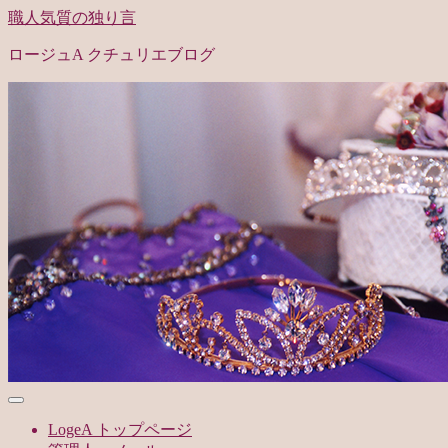
職人気質の独り言
ロージュA クチュリエブログ
LogeA トップページ