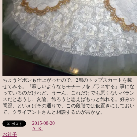
ちょうどボンも仕上がったので、2層のトップスカートを載
せてみる。『寂しいようならモチーフをプラスする』事にな
っているのだけれど、うーん、これだけでも悪くないバラン
スだと思うし、勿論、飾ろうと思えばもっと飾れる。好みの
問題、といえばその通りで、この段階では仮置きにしておい
て、クライアントさんと相談するのが吉かな。
2015-08-20
A. K.
お針子