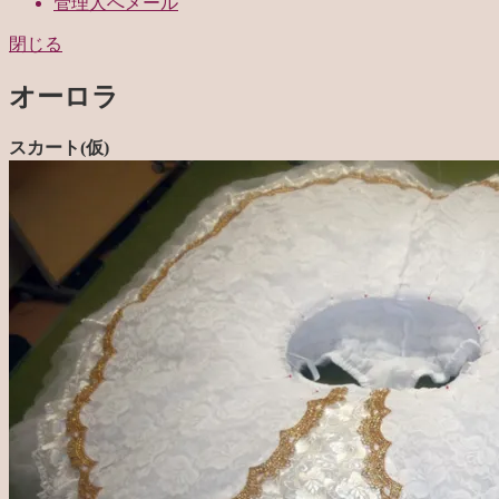
管理人へメール
閉じる
オーロラ
スカート(仮)