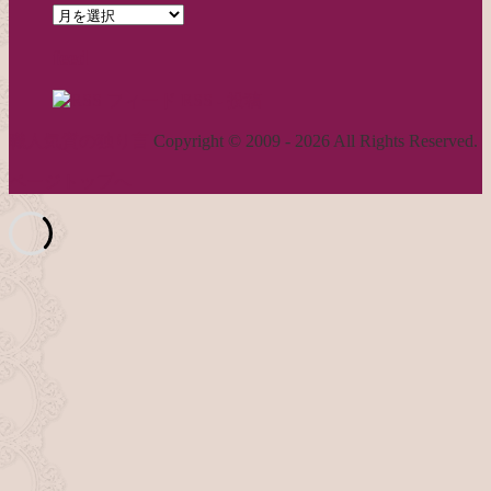
archives
feed
RSS - 投稿
職人気質の独り言
Copyright © 2009 - 2026 All Rights Reserved.
ページトップへ