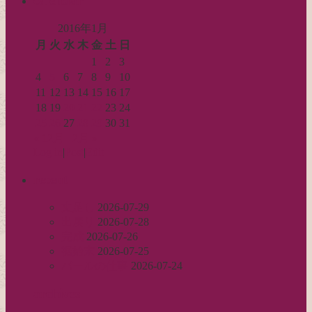
calendar
2016年1月
月
火
水
木
金
土
日
1
2
3
4
5
6
7
8
9
10
11
12
13
14
15
16
17
18
19
20
21
22
23
24
25
26
27
28
29
30
31
« 12月
2月 »
Log in
|
Post
|
Edit
recent
丈足し
2026-07-29
出戻り
2026-07-28
完成
2026-07-26
裾始末
2026-07-25
パールの仕事
2026-07-24
archives