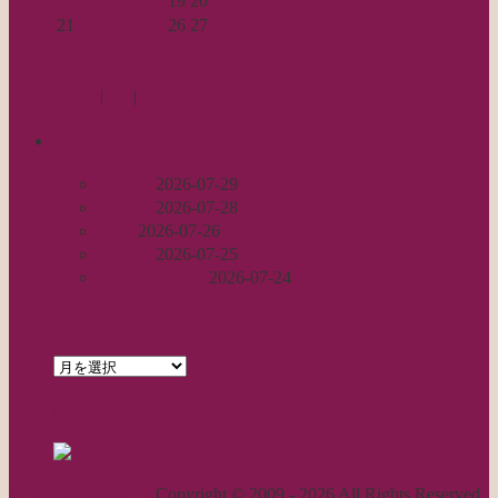
14
15
16
17
18
19
20
21
22
23
24
25
26
27
28
29
30
31
« 2月
4月 »
Log in
|
Post
|
Edit
recent
丈足し
2026-07-29
出戻り
2026-07-28
完成
2026-07-26
裾始末
2026-07-25
パールの仕事
2026-07-24
archives
archives
feed
RSS - 投稿
職人気質の独り言
Copyright © 2009 - 2026 All Rights Reserved.