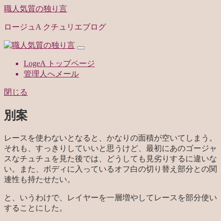
職人気質の独り言
ロージュA クチュリエブログ
LogeA トップページ
管理人へメール
閉じる
別案
レースを使わないとなると、かなりの面積が空いてしまう。
それも、すっきりしていいと思うけど、最初にあのゴージャ
スなチュチュを見た後では、どうしても見劣りするに違いな
い。また、ボディに入っているオフ白の切り替え部分との関
連性も持たせたい。
と、いうわけで、レイヤーを一層増やしてレースを部分使い
することにした。