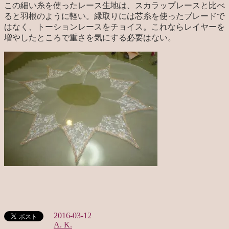
この細い糸を使ったレース生地は、スカラップレースと比べ
ると羽根のように軽い。縁取りには芯糸を使ったブレードで
はなく、トーションレースをチョイス。これならレイヤーを
増やしたところで重さを気にする必要はない。
2016-03-12
A. K.