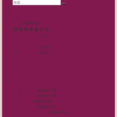
Search
ン
検
for:
索…
calendar
2016年3月
月
火
水
木
金
土
日
1
2
3
4
5
6
7
8
9
10
11
12
13
14
15
16
17
18
19
20
21
22
23
24
25
26
27
28
29
30
31
« 2月
4月 »
Log in
|
Post
|
Edit
recent
丈足し
2026-07-29
出戻り
2026-07-28
完成
2026-07-26
裾始末
2026-07-25
パールの仕事
2026-07-24