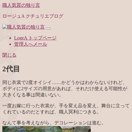
職人気質の独り言
ロージュA クチュリエブログ
LogeA トップページ
管理人へメール
閉じる
2代目
同じ衣裳で2度オイシイ……かどうかはわからないけれど、
ボディに2サイズの用意があれば、それだけ使える可能性が
大きくなる事は間違いない。
一度お嫁に行った衣裳が、手を変え品を変え、舞台に立って
くれているのだとすれば、職人冥利につきる。
なんて事を考えながら、デコレーションは進む。