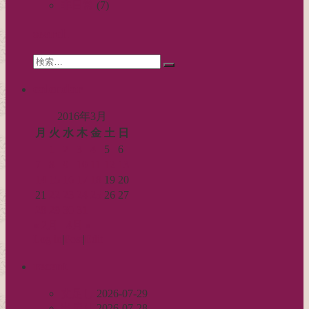
ー
非日常
(7)
シ
search
ョ
Search
ン
検
for:
索…
calendar
2016年3月
月
火
水
木
金
土
日
1
2
3
4
5
6
7
8
9
10
11
12
13
14
15
16
17
18
19
20
21
22
23
24
25
26
27
28
29
30
31
« 2月
4月 »
Log in
|
Post
|
Edit
recent
丈足し
2026-07-29
出戻り
2026-07-28