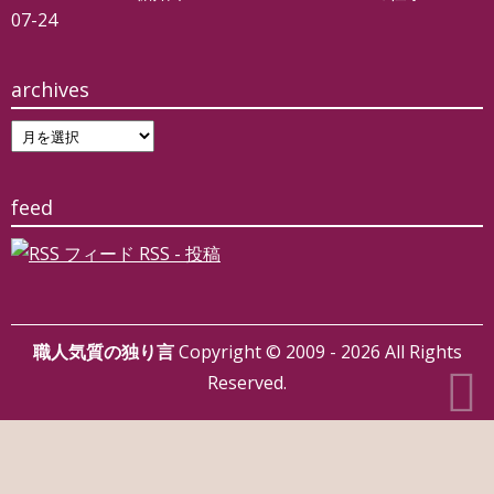
07-24
archives
archives
feed
RSS - 投稿
職人気質の独り言
Copyright © 2009 - 2026 All Rights
Reserved.