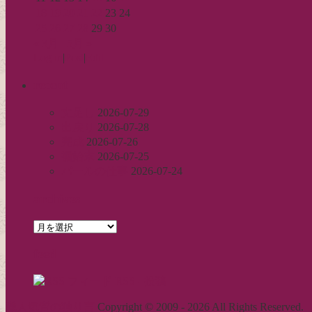
18
19
20
21
22
23
24
25
26
27
28
29
30
« 3月
5月 »
Log in
|
Post
|
Edit
recent
丈足し
2026-07-29
出戻り
2026-07-28
完成
2026-07-26
裾始末
2026-07-25
パールの仕事
2026-07-24
archives
archives
feed
RSS - 投稿
職人気質の独り言
Copyright © 2009 - 2026 All Rights Reserved.