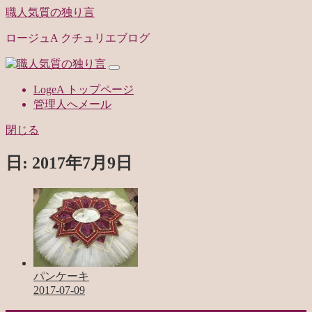
職人気質の独り言
ロージュA クチュリエブログ
LogeA トップページ
管理人へメール
閉じる
日:
2017年7月9日
パンケーキ
2017-07-09