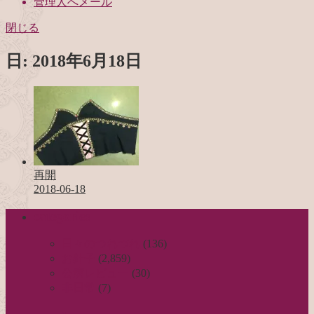
管理人へメール
閉じる
日:
2018年6月18日
再開
2018-06-18
categories
日々のつれづれ
(136)
お針子
(2,859)
公演レビュー
(30)
非日常
(7)