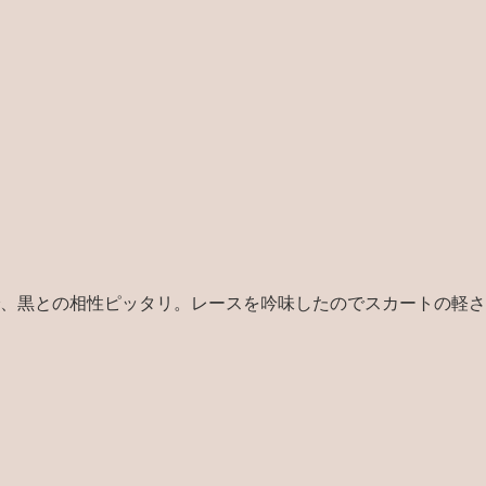
で、黒との相性ピッタリ。レースを吟味したのでスカートの軽