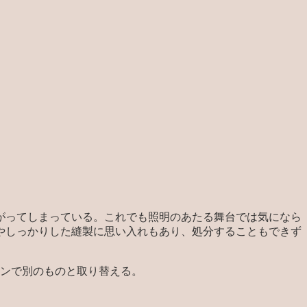
がってしまっている。これでも照明のあたる舞台では気になら
やしっかりした縫製に思い入れもあり、処分することもできず
ョンで別のものと取り替える。
。