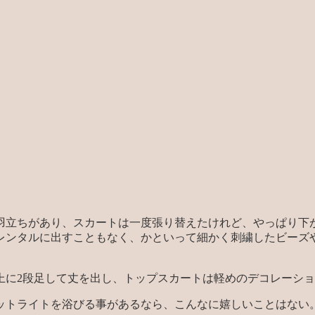
毛羽立ちがあり、スカートは一度張り替えたけれど、やっぱり下
レンタルに出すこともなく、かといって細かく刺繍したビーズ
上に2段足して丈を出し、トップスカートは軽めのデコレーシ
ットライトを浴びる事があるなら、こんなに嬉しいことはない