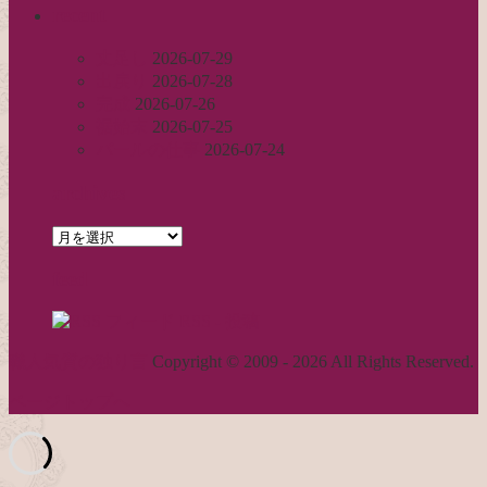
recent
丈足し
2026-07-29
出戻り
2026-07-28
完成
2026-07-26
裾始末
2026-07-25
パールの仕事
2026-07-24
archives
archives
feed
RSS - 投稿
職人気質の独り言
Copyright © 2009 - 2026 All Rights Reserved.
ページトップへ