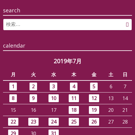
search
Search
検
for:
索
calendar
2019年7月
月
火
水
木
金
土
日
1
2
3
4
5
6
7
8
9
10
11
12
13
14
15
16
17
18
19
20
21
22
23
24
25
26
27
28
29
30
31