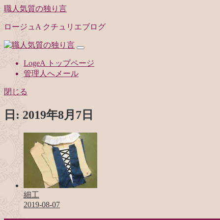
職人気質の独り言
ロージュA クチュリエブログ
LogeA トップページ
管理人へメール
閉じる
日:
2019年8月7日
細工
2019-08-07