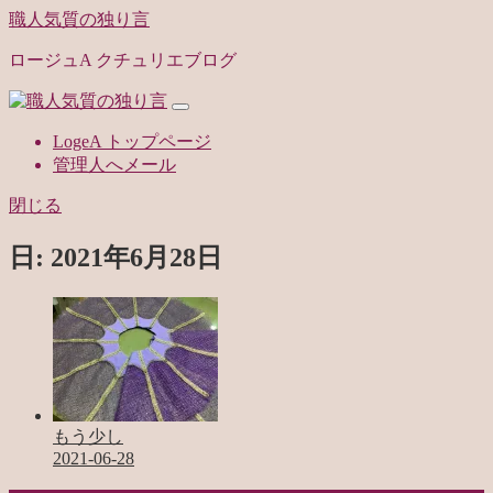
職人気質の独り言
ロージュA クチュリエブログ
LogeA トップページ
管理人へメール
閉じる
日:
2021年6月28日
もう少し
2021-06-28