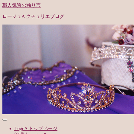
職人気質の独り言
ロージュA クチュリエブログ
LogeA トップページ