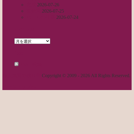
完成
2026-07-26
裾始末
2026-07-25
パールの仕事
2026-07-24
archives
archives
feed
RSS - 投稿
職人気質の独り言
Copyright © 2009 - 2026 All Rights Reserved.
ページトップへ