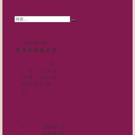
シ
search
ョ
Search
ン
検
for:
索…
calendar
2009年3月
月
火
水
木
金
土
日
1
2
3
4
5
6
7
8
9
10
11
12
13
14
15
16
17
18
19
20
21
22
23
24
25
26
27
28
29
30
31
« 2月
4月 »
Log in
|
Post
|
Edit
recent
丈足し
2026-07-29
出戻り
2026-07-28