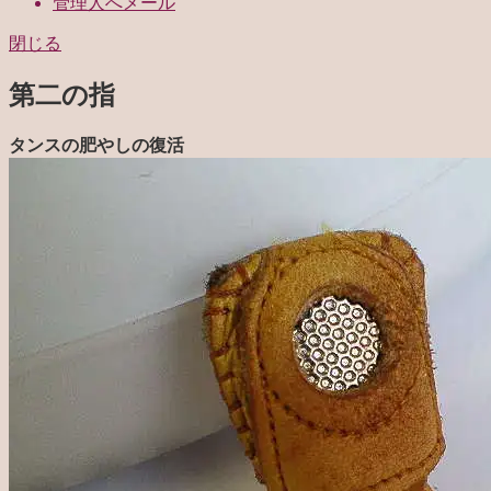
管理人へメール
閉じる
第二の指
タンスの肥やしの復活