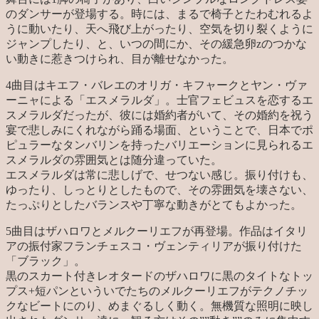
のダンサーが登場する。時には、まるで椅子とたわむれるよ
うに動いたり、天へ飛び上がったり、空気を切り裂くように
ジャンプしたり、と、いつの間にか、その緩急卵zのつかな
い動きに惹きつけられ、目が離せなかった。
4曲目はキエフ・バレエのオリガ・キフャークとヤン・ヴァ
ーニャによる「エスメラルダ」。士官フェビュスを恋するエ
スメラルダだったが、彼には婚約者がいて、その婚約を祝う
宴で悲しみにくれながら踊る場面、ということで、日本でポ
ピュラーなタンバリンを持ったバリエーションに見られるエ
スメラルダの雰囲気とは随分違っていた。
エスメラルダは常に悲しげで、せつない感じ。振り付けも、
ゆったり、しっとりとしたもので、その雰囲気を壊さない、
たっぷりとしたバランスや丁寧な動きがとてもよかった。
5曲目はザハロワとメルクーリエフが再登場。作品はイタリ
アの振付家フランチェスコ・ヴェンティリアが振り付けた
「ブラック」。
黒のスカート付きレオタードのザハロワに黒のタイトなトッ
プス+短パンといういでたちのメルクーリエフがテクノチッ
クなビートにのり、めまぐるしく動く。無機質な照明に映し