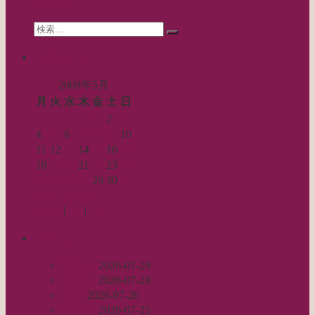
search
ョ
Search
ン
検
for:
索…
calendar
2009年5月
月
火
水
木
金
土
日
1
2
3
4
5
6
7
8
9
10
11
12
13
14
15
16
17
18
19
20
21
22
23
24
25
26
27
28
29
30
31
« 4月
6月 »
Log in
|
Post
|
Edit
recent
丈足し
2026-07-29
出戻り
2026-07-28
完成
2026-07-26
裾始末
2026-07-25