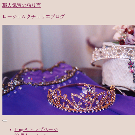
職人気質の独り言
ロージュA クチュリエブログ
LogeA トップページ