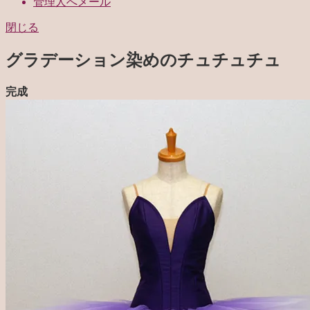
管理人へメール
閉じる
グラデーション染めのチュチュチュ
完成