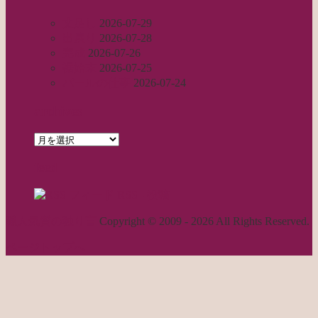
丈足し
2026-07-29
出戻り
2026-07-28
完成
2026-07-26
裾始末
2026-07-25
パールの仕事
2026-07-24
archives
archives
feed
RSS - 投稿
職人気質の独り言
Copyright © 2009 - 2026 All Rights Reserved.
ページトップへ