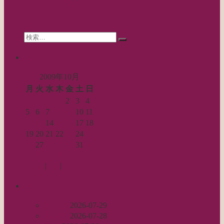
search
Search
検
for:
索…
calendar
2009年10月
月
火
水
木
金
土
日
1
2
3
4
5
6
7
8
9
10
11
12
13
14
15
16
17
18
19
20
21
22
23
24
25
26
27
28
29
30
31
« 9月
11月 »
Log in
|
Post
|
Edit
recent
丈足し
2026-07-29
出戻り
2026-07-28