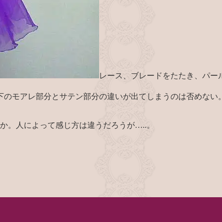
レース、ブレードをたたき、パー
下のモアレ部分とサテン部分の違いが出てしまうのは否めない
.か。人によって感じ方は違うだろうが…..。