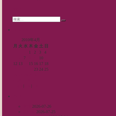
search
Search
検
for:
索…
calendar
2010年4月
月
火
水
木
金
土
日
1
2
3
4
5
6
7
8
9
10
11
12
13
14
15
16
17
18
19
20
21
22
23
24
25
26
27
28
29
30
« 3月
5月 »
Log in
|
Post
|
Edit
recent
完成
2026-07-26
裾始末
2026-07-25